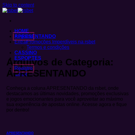
Skip to content
HOME
APRESENTANDO
Registro
Entrar
Promoções Imperdíveis na rsbet
Termos e condições
CASSINO
ESPORTES
Arquivos de Categoria:
Registro
APRESENTANDO
Entrar
Conheça a coluna APRESENTANDO da rsbet, onde
destacamos as últimas novidades, promoções exclusivas
e jogos emocionantes para você aproveitar ao máximo
sua experiência de apostas online. Acesse agora e fique
por dentro!
APRESENTANDO