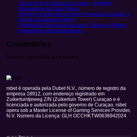
Jogos de Caça-Níqueis na rsbet – A Melhor
Experiência de Slots Online
Termos e Condições da rsbet: Proteção de Dados e
Regras de Apostas Online
Promoções Exclusivas da rsbet – Bônus e Ofertas
Imperdíveis para Apostadores
Comentários
Nenhum comentário para mostrar.
rsbet é operada pela Dubet N.V., número de registro da
empresa 18912, com endereço registrado em
Zuikertuintjeweg Z/N (Zuikertuin Tower) Curaçao e é
licenciada e autorizada pelo governo de Curaçao. rsbet
opera sob a Master License of Gaming Services Provider,
N.V. Número da Licença: GLH OCCHKTW0636942024